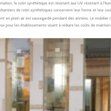
ation, le rotin synthétique est résistant aux UV, résistant à l'hum
es chantiers de rotin synthétiques conservent leur forme et leur co
ssement en plein air est sauvegardé pendant des années. Le mobili
cieux pour les établissements visant à réduire les coûts de mainten