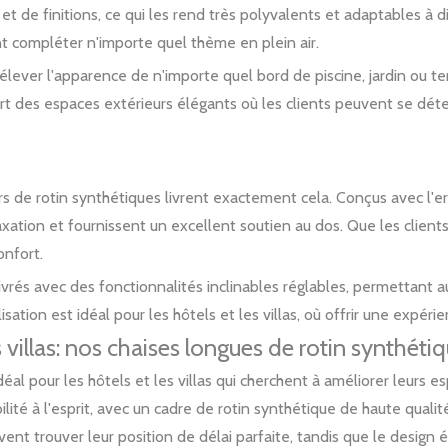
et de finitions, ce qui les rend très polyvalents et adaptables à
ent compléter n'importe quel thème en plein air.
lever l'apparence de n'importe quel bord de piscine, jardin ou t
fort des espaces extérieurs élégants où les clients peuvent se déte
tiers de rotin synthétiques livrent exactement cela. Conçus avec l'
axation et fournissent un excellent soutien au dos. Que les clients
onfort.
vrés avec des fonctionnalités inclinables réglables, permettant a
ation est idéal pour les hôtels et les villas, où offrir une expéri
s villas: nos chaises longues de rotin synthéti
idéal pour les hôtels et les villas qui cherchent à améliorer leurs
ité à l'esprit, avec un cadre de rotin synthétique de haute qualité
vent trouver leur position de délai parfaite, tandis que le design