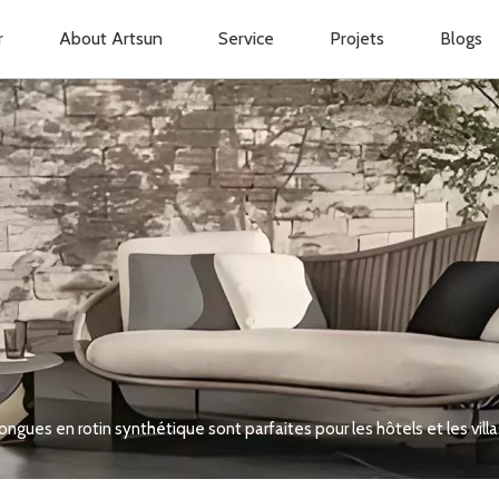
r
About Artsun
Service
Projets
Blogs
ongues en rotin synthétique sont parfaites pour les hôtels et les villa