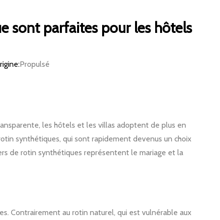
e sont parfaites pour les hôtels
gine:
Propulsé
ransparente, les hôtels et les villas adoptent de plus en
 rotin synthétiques, qui sont rapidement devenus un choix
iers de rotin synthétiques représentent le mariage et la
les. Contrairement au rotin naturel, qui est vulnérable aux