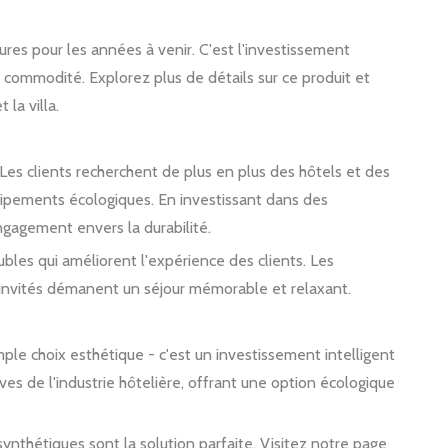
ures pour les années à venir. C'est l'investissement
a commodité. Explorez plus de détails sur ce produit et
 la villa.
 Les clients recherchent de plus en plus des hôtels et des
équipements écologiques. En investissant dans des
ngagement envers la durabilité.
ubles qui améliorent l'expérience des clients. Les
les invités démanent un séjour mémorable et relaxant.
mple choix esthétique - c'est un investissement intelligent
ves de l'industrie hôtelière, offrant une option écologique
ynthétiques sont la solution parfaite. Visitez notre page