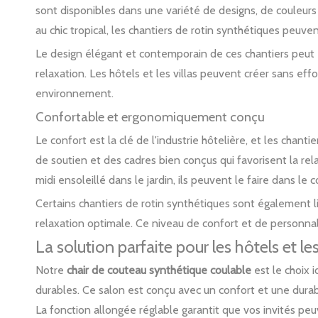
sont disponibles dans une variété de designs, de couleurs 
au chic tropical, les chantiers de rotin synthétiques peuv
Le design élégant et contemporain de ces chantiers peut é
relaxation. Les hôtels et les villas peuvent créer sans ef
environnement.
Confortable et ergonomiquement conçu
Le confort est la clé de l'industrie hôtelière, et les chan
de soutien et des cadres bien conçus qui favorisent la rel
midi ensoleillé dans le jardin, ils peuvent le faire dans le c
Certains chantiers de rotin synthétiques sont également li
relaxation optimale. Ce niveau de confort et de personnalis
La solution parfaite pour les hôtels et le
Notre
chair de couteau synthétique coulable
est le choix 
durables. Ce salon est conçu avec un confort et une durabil
La fonction allongée réglable garantit que vos invités peu