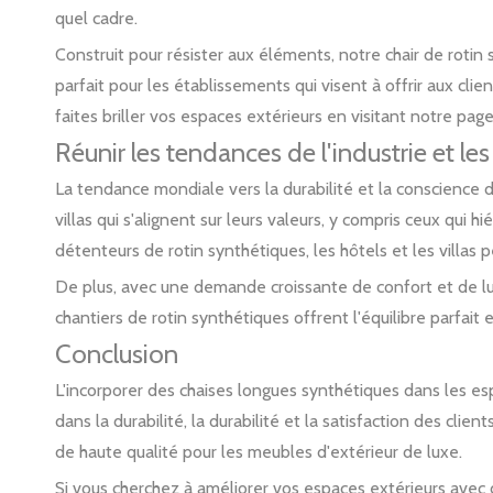
quel cadre.
Construit pour résister aux éléments, notre chair de rotin
parfait pour les établissements qui visent à offrir aux cl
faites briller vos espaces extérieurs en visitant notre page 
Réunir les tendances de l'industrie et les
La tendance mondiale vers la durabilité et la conscience d
villas qui s'alignent sur leurs valeurs, y compris ceux qu
détenteurs de rotin synthétiques, les hôtels et les villa
De plus, avec une demande croissante de confort et de luxe
chantiers de rotin synthétiques offrent l'équilibre parfait
Conclusion
L'incorporer des chaises longues synthétiques dans les esp
dans la durabilité, la durabilité et la satisfaction des cl
de haute qualité pour les meubles d'extérieur de luxe.
Si vous cherchez à améliorer vos espaces extérieurs avec 