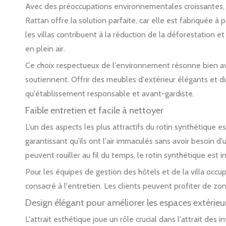
Avec des préoccupations environnementales croissantes, de
Rattan offre la solution parfaite, car elle est fabriquée à
les villas contribuent à la réduction de la déforestation e
en plein air.
Ce choix respectueux de l'environnement résonne bien avec
soutiennent. Offrir des meubles d'extérieur élégants et d
qu'établissement responsable et avant-gardiste.
Faible entretien et facile à nettoyer
L'un des aspects les plus attractifs du rotin synthétique 
garantissant qu'ils ont l'air immaculés sans avoir besoin d'
peuvent rouiller au fil du temps, le rotin synthétique est 
Pour les équipes de gestion des hôtels et de la villa occu
consacré à l'entretien. Les clients peuvent profiter de zo
Design élégant pour améliorer les espaces extérieu
L'attrait esthétique joue un rôle crucial dans l'attrait des 