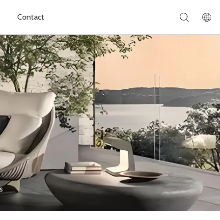
Contact
s