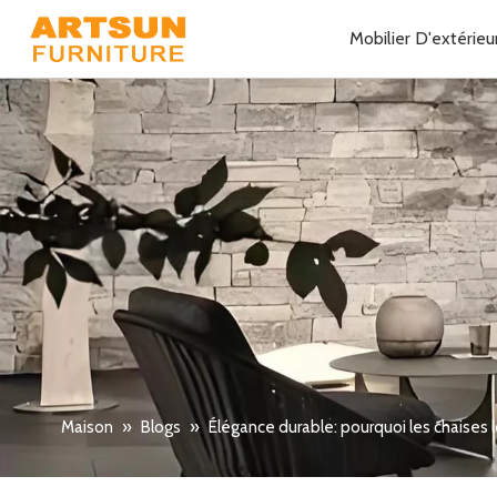
Mobilier D'extérieu
Maison
»
Blogs
»
Élégance durable: pourquoi les chaises l