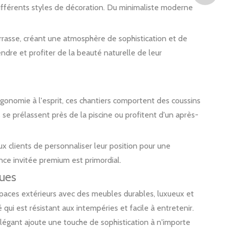
 différents styles de décoration. Du minimaliste moderne
errasse, créant une atmosphère de sophistication et de
ndre et profiter de la beauté naturelle de leur
ergonomie à l'esprit, ces chantiers comportent des coussins
 se prélassent près de la piscine ou profitent d'un après-
ux clients de personnaliser leur position pour une
ence invitée premium est primordial.
ques
 espaces extérieurs avec des meubles durables, luxueux et
 qui est résistant aux intempéries et facile à entretenir.
 élégant ajoute une touche de sophistication à n'importe