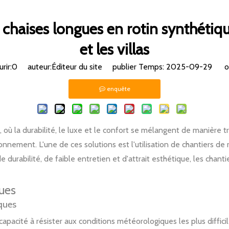
chaises longues en rotin synthétiqu
et les villas
rir:
0
auteur:Éditeur du site publier Temps: 2025-09-29 ori
enquête
i, où la durabilité, le luxe et le confort se mélangent de manière t
onnement. L'une de ces solutions est l'utilisation de chantiers de
durabilité, de faible entretien et d'attrait esthétique, les chant
ques
ques
apacité à résister aux conditions météorologiques les plus diffici