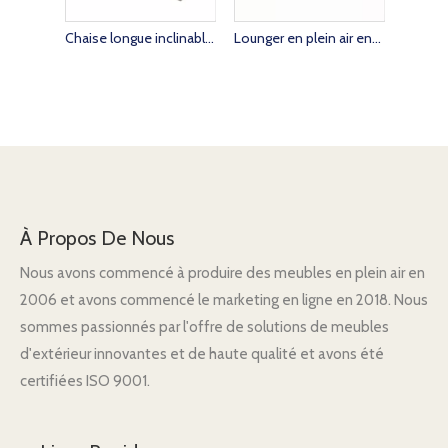
Chaise longue inclinable en rotin synthétique pour villa d'hôtel avec meubles personnalisés sur mesure
Lounger en plein air en rotin durable avec table d'appoint assortie en option
À Propos De Nous
Nous avons commencé à produire des meubles en plein air en
2006 et avons commencé le marketing en ligne en 2018. Nous
sommes passionnés par l'offre de solutions de meubles
d'extérieur innovantes et de haute qualité et avons été
certifiées ISO 9001.