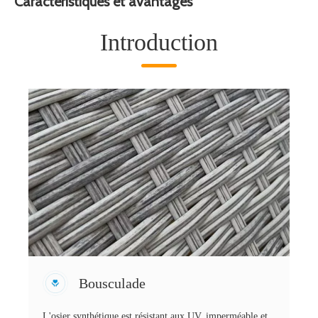
Caractéristiques et avantages
Introduction
Bousculade
L'osier synthétique est résistant aux UV, imperméable et