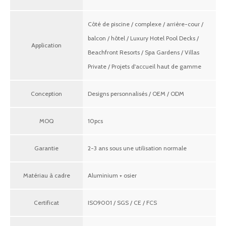
Côté de piscine / complexe / arrière-cour /
balcon / hôtel / Luxury Hotel Pool Decks /
Application
Beachfront Resorts / Spa Gardens / Villas
Private / Projets d'accueil haut de gamme
Conception
Designs personnalisés / OEM / ODM
MOQ
10pcs
Garantie
2-3 ans sous une utilisation normale
Matériau à cadre
Aluminium + osier
Certificat
ISO9001 / SGS / CE / FCS