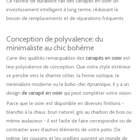
Ce facteur de durabilité fait des canapés en osier un
investissement intelligent à long terme, réduisant le
besoin de remplacements et de réparations fréquents.
Conception de polyvalence: du
minimaliste au chic bohème
L'une des qualités remarquables des
canapés en osier
est
leur polyvalence de conception. Que votre style extérieur
se penche vers le charme côtier, la ferme rustique, le
minimaliste moderne ou le boho-chic dynamique, il y a un
design
de canapé en osier
qui peut compléter votre vision.
Parce que le osier est disponible en diverses finitions -
blanchis à la chaux, brun naturel, gris au charbon de bois ou
même audacieux - il est facile de faire correspondre ou de
contraster avec d'autres éléments de votre patio. De
même, les coussins et les oreillers ouvrent un monde de