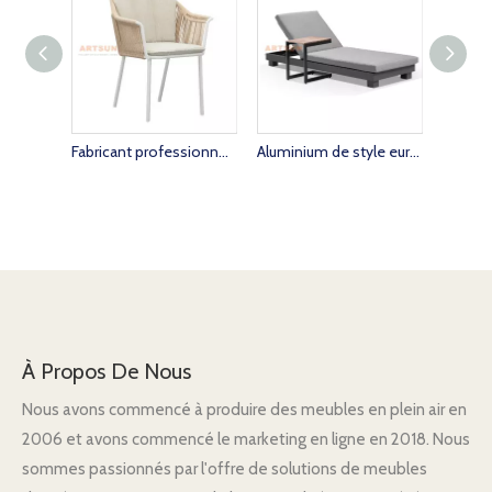
Fabricant professionnel de meubles d'extérieur, chaise en corde pour café
Aluminium de style européen Aluminium Sun Sun Lounger avec table d'appoint
À Propos De Nous
Nous avons commencé à produire des meubles en plein air en
2006 et avons commencé le marketing en ligne en 2018. Nous
sommes passionnés par l'offre de solutions de meubles