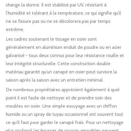
change la donne. Il est stabilisé par UV, résistant à
l'humidité et tolérant à la température, ce qui signifie qu'il
ne se fissure pas ou ne se décolorera pas par temps
extrême.
Les cadres soutenant le tissage en osier sont
généralement en aluminium enduit de poudre ou en acier
galvanisé - tous deux connus pour leur résistance rouille et
leur intégrité structurelle. Cette construction double
matériau garantit qu'un canapé en osier peut survivre la
saison après la saison avec un entretien minimal.
De nombreux propriétaires apprécient également à quel
point il est facile de nettoyer et de prendre soin des
meubles en osier. Une simple essuyage avec un chiffon
humide ou un spray de tuyau occasionnel est souvent tout
ce qu'il faut pour garder le canapé frais. Pour un nettoyage
plus profond, les housses de coussin amovibles peuvent