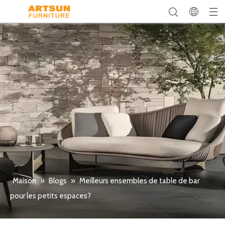
Maison
»
Blogs
»
Meilleurs ensembles de table de bar
pour les petits espaces?