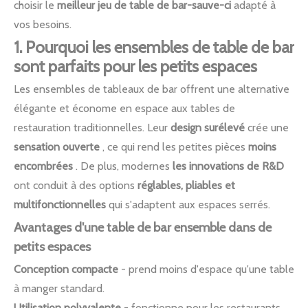
choisir le
meilleur jeu de table de bar-sauve-ci
adapté à
vos besoins.
1. Pourquoi les ensembles de table de bar
sont parfaits pour les petits espaces
Les ensembles de tableaux de bar offrent une alternative
élégante et économe en espace aux tables de
restauration traditionnelles. Leur
design surélevé
crée une
sensation ouverte
, ce qui rend les petites pièces
moins
encombrées
. De plus, modernes
les innovations de R&D
ont conduit à des options
réglables, pliables et
multifonctionnelles
qui s'adaptent aux espaces serrés.
Avantages d'une table de bar ensemble dans de
petits espaces
Conception compacte
- prend moins d'espace qu'une table
à manger standard.
Utilisation polyvalente
- fonctionne pour les restaurants,