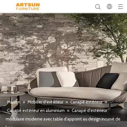
Maison
»
Mobilier d'extérieur
»
Canapé extérieur
»
Canapé extérieur en aluminium
»
Canapé d'extérieur
modulaire moderne avec table d'appoint au design incurvé de