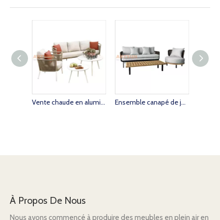
Vente chaude en aluminium sectionnel SOFF de jardin en plein air avec table basse
Ensemble canapé de jardin en osier en rotin de haute qualité avec coussin
À Propos De Nous
Nous avons commencé à produire des meubles en plein air en